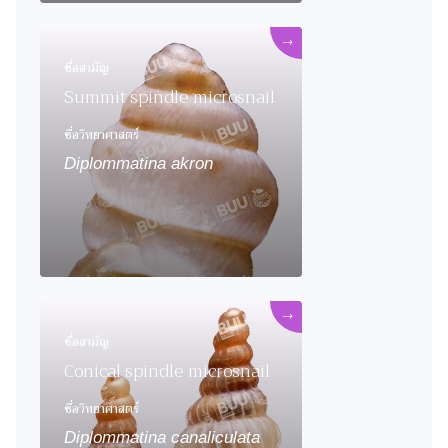
→
ชื่อสามัญ
Summit spindle microsnail
ชื่อวิทยาศาสตร์
Diplommatina akron
→
ชื่อสามัญ
Conical spindle microsnail
ชื่อวิทยาศาสตร์
Diplommatina canaliculata