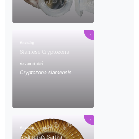
→
ชื่อสามัญ
Siamese Cryptozona
ชื่อวิทยาศาสตร์
Cryptozona siamensis
→
ชื่อสามัญ
Asamura’s Sarika