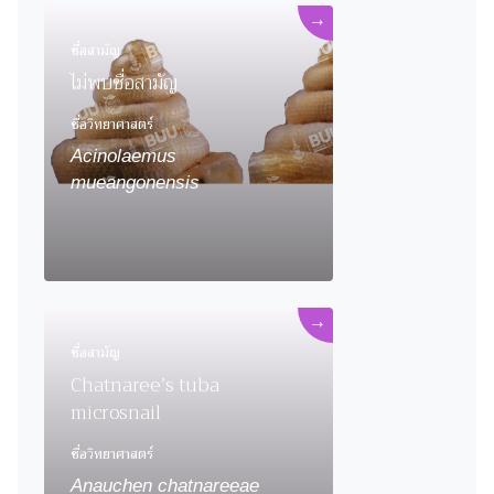
→
ชื่อสามัญ
ไม่พบชื่อสามัญ
ชื่อวิทยาศาสตร์
Acinolaemus
mueangonensis
→
ชื่อสามัญ
Chatnaree’s tuba
microsnail
ชื่อวิทยาศาสตร์
Anauchen chatnareeae