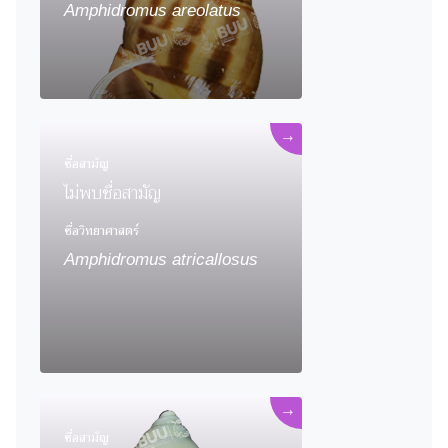
Amphidromus areolatus
→
ชื่อสามัญ
ไม่พบชื่อสามัญ
ชื่อวิทยาศาสตร์
Amphidromus atricallosus
→
ชื่อสามัญ