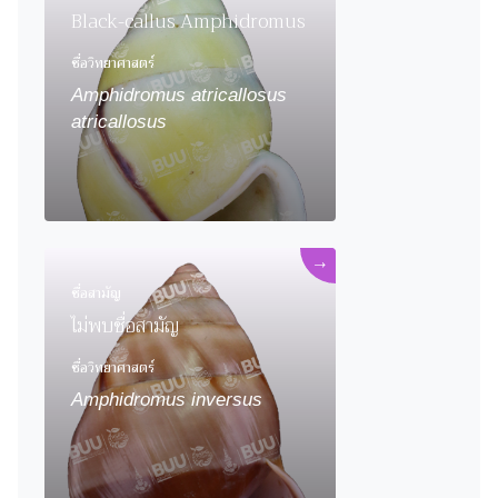
Black-callus Amphidromus
ชื่อวิทยาศาสตร์
Amphidromus atricallosus
atricallosus
→
ชื่อสามัญ
ไม่พบชื่อสามัญ
ชื่อวิทยาศาสตร์
Amphidromus inversus