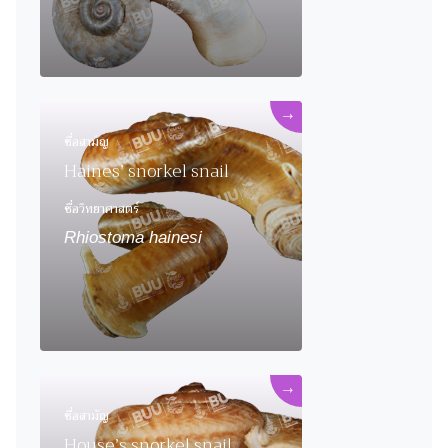
→
ชื่อสามัญ
Haines’ snorkel snail
ชื่อวิทยาศาสตร์
Rhiostoma hainesi
→
ชื่อสามัญ
House’s snorkel snail