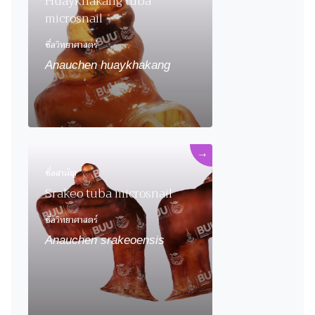
Huaykhakang tuba
microsnail
ชื่อวิทยาศาสตร์
Anauchen huaykhakang
→
ชื่อสามัญ
Srakeo tuba microsnail
ชื่อวิทยาศาสตร์
Anauchen srakeoensis