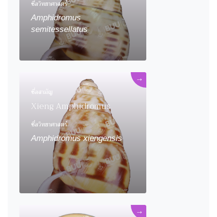
ชื่อวิทยาศาสตร์
Amphidromus
semitessellatus
→
ชื่อสามัญ
Xieng Amphidromus
ชื่อวิทยาศาสตร์
Amphidromus xiengensis
→