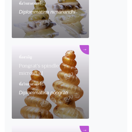
ชื่อวิทยาศาสตร์
Diplommatina nimanandhi
→
ชื่อสามัญ
Pongrat’s spindle
microsnail
ชื่อวิทยาศาสตร์
Diplommatina pongrati
→