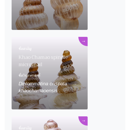
→
ชื่อสามัญ
Khao Chamao spindle
microsnail
ชื่อวิทยาศาสตร์
Diplommatina crispata
khaochamaoensis
→
ชื่อสามัญ