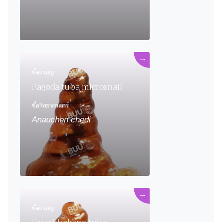
→
ชื่อสามัญ
Pagoda tuba microsnail
ชื่อวิทยาศาสตร์
Anauchen chedi
→
ชื่อสามัญ