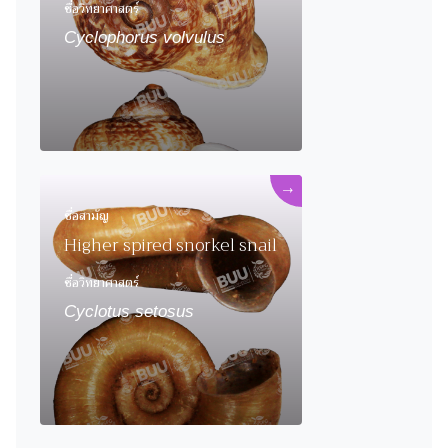
ชื่อวิทยาศาสตร์
Cyclophorus volvulus
→
ชื่อสามัญ
Higher spired snorkel snail
ชื่อวิทยาศาสตร์
Cyclotus setosus