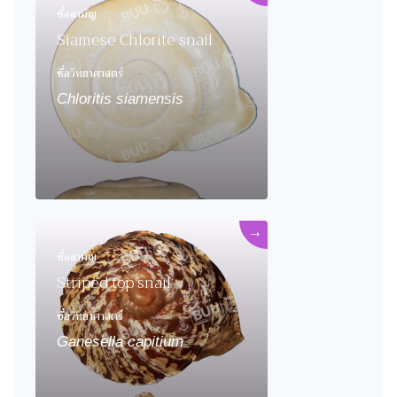
ชื่อสามัญ
Siamese Chlorite snail
ชื่อวิทยาศาสตร์
Chloritis siamensis
→
ชื่อสามัญ
Striped top snail
ชื่อวิทยาศาสตร์
Ganesella capitium