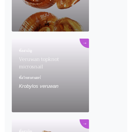
→
ชื่อสามัญ
Veruwan topknot
microsnail
ชื่อวิทยาศาสตร์
Krobylos veruwan
→
ชื่อสามัญ