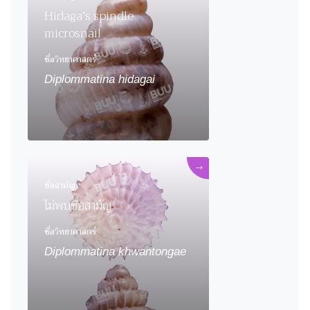
Hidaga’s spindle
microsnail
ชื่อวิทยาศาสตร์
Diplommatina hidagai
→
ชื่อสามัญ
ไม่พบชื่อสามัญ
ชื่อวิทยาศาสตร์
Diplommatina khwantongae