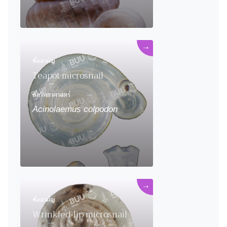
→
ชื่อสามัญ
Teapot microsnail
ชื่อวิทยาศาสตร์
Acinolaemus colpodon
→
ชื่อสามัญ
Wrinkled-lip microsnail