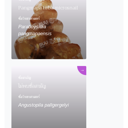
Pangmapa tuba microsnail
ชื่อวิทยาศาสตร์
Paraboysidia
pangmapaensis
→
ชื่อสามัญ
ไม่พบชื่อสามัญ
ชื่อวิทยาศาสตร์
Angustopila pallgergelyi