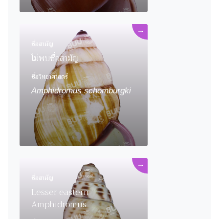
→
ชื่อสามัญ
ไม่พบชื่อสามัญ
ชื่อวิทยาศาสตร์
Amphidromus schomburgki
→
ชื่อสามัญ
Lesser eastern
Amphidromus