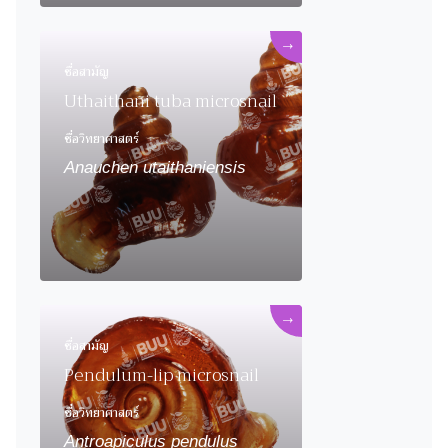
→
ชื่อสามัญ
Uthaithani tuba microsnail
ชื่อวิทยาศาสตร์
Anauchen utaithaniensis
→
ชื่อสามัญ
Pendulum-lip microsnail
ชื่อวิทยาศาสตร์
Antroapiculus pendulus