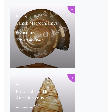
→
ชื่อสามัญ
Samui Macrochlamys
ชื่อวิทยาศาสตร์
Sarika limbata
→
ชื่อสามัญ
Brown-striped lesser
Amphidromus
ชื่อวิทยาศาสตร์