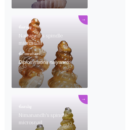
→
ชื่อสามัญ
Naiyanetr’s spindle
microsnail
ชื่อวิทยาศาสตร์
Diplommatina naiyanetri
→
ชื่อสามัญ
Nimanandh’s spindle
microsnail