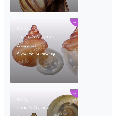
→
ชื่อสามัญ
Thierot’s Alycaeus
ชื่อวิทยาศาสตร์
Alycaeus somwangi
→
ชื่อสามัญ
Christ’s Alycaeus