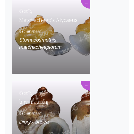
→
ชื่อสามัญ
Matchacheep’s Alycaeus
ชื่อวิทยาศาสตร์
Stomacosmethis
matchacheepiorum
→
ชื่อสามัญ
ไม่พบชื่อสามัญ
ชื่อวิทยาศาสตร์
Dioryx bacca